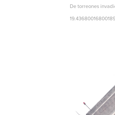
De torreones invadid
19.43680016800189