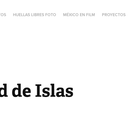
TOS
HUELLAS LIBRES FOTO
MÉXICO EN FILM
PROYECTOS
 de Islas