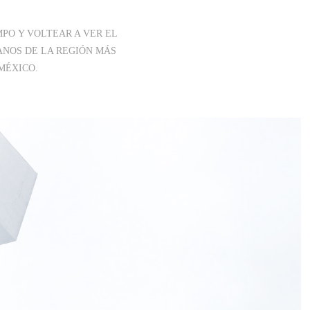
MPO Y VOLTEAR A VER EL
IANOS DE LA REGIÓN MÁS
 MÉXICO.