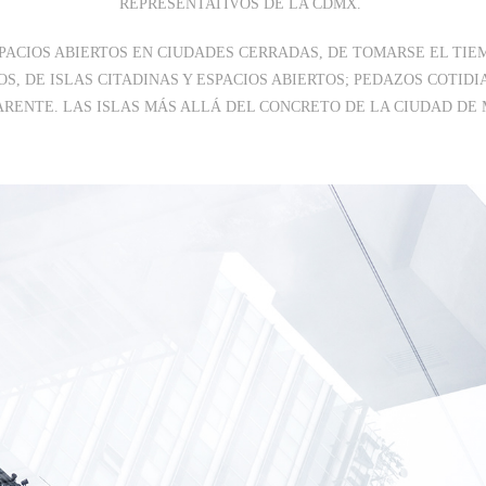
REPRESENTATIVOS DE LA CDMX.
SPACIOS ABIERTOS EN CIUDADES CERRADAS, DE TOMARSE EL TIE
, DE ISLAS CITADINAS Y ESPACIOS ABIERTOS; PEDAZOS COTID
RENTE. LAS ISLAS MÁS ALLÁ DEL CONCRETO DE LA CIUDAD DE