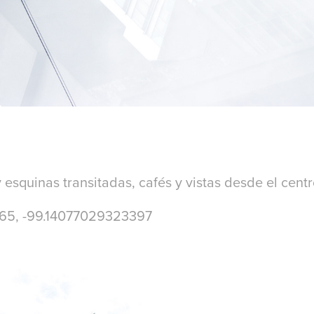
y esquinas transitadas, cafés y vistas desde el centr
5, -99.14077029323397