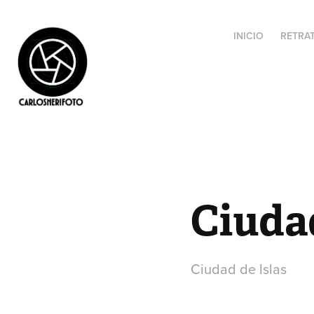
INICIO
RETRA
Ciudad
Ciudad de Islas