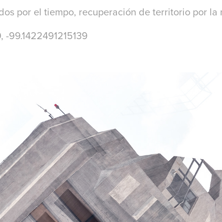
os por el tiempo, recuperación de territorio por la 
, -99.1422491215139