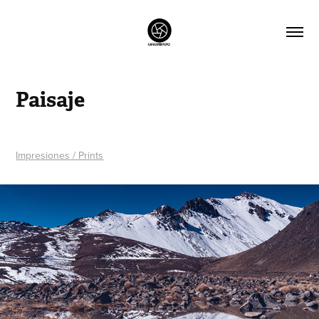
Paisaje
Impresiones / Prints